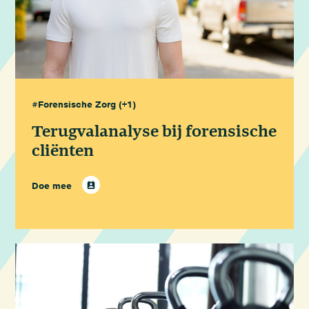
#Forensische Zorg
(+1)
Terugvalanalyse bij forensische
cliënten
Doe mee