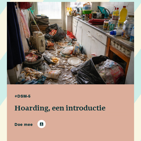
#DSM-5
Hoarding, een introductie
Doe mee