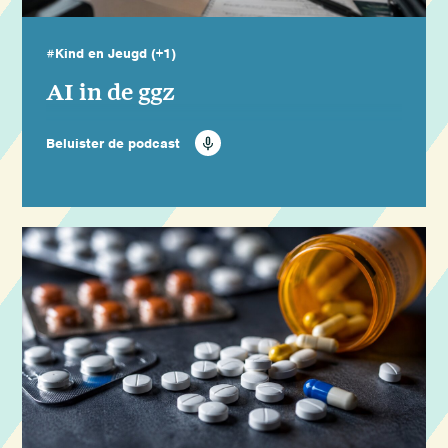
#Kind en Jeugd
(+1)
AI in de ggz
Beluister de podcast