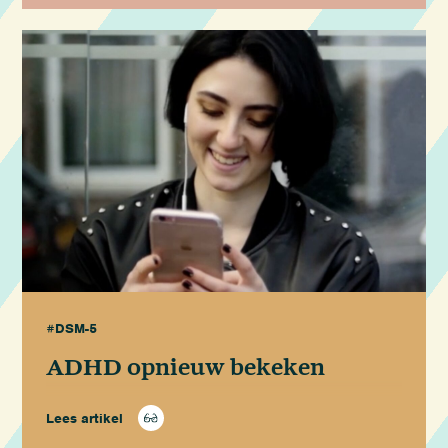
#DSM-5
ADHD opnieuw bekeken
Lees artikel