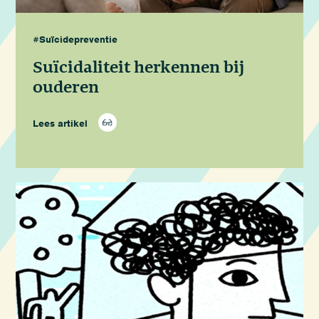
#Suïcidepreventie
Suïcidaliteit herkennen bij
ouderen
Lees artikel