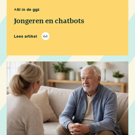
#AI in de ggz
Jongeren en chatbots
Lees artikel