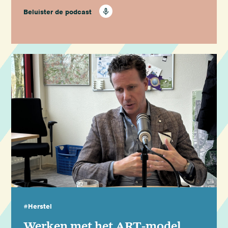
Beluister de podcast
#Herstel
Werken met het ART-model