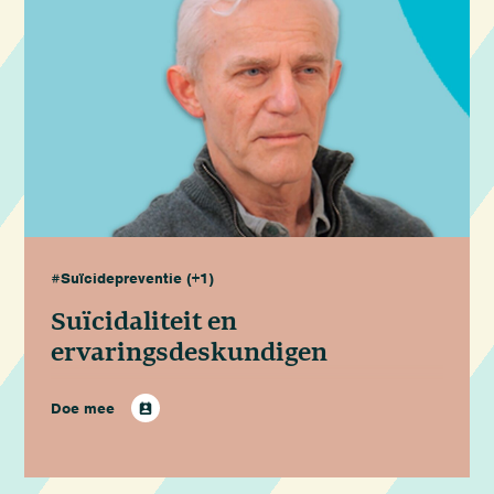
#Suïcidepreventie
(+1)
Suïcidaliteit en
ervaringsdeskundigen
Doe mee