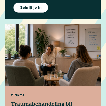
Schrijf je in
#Trauma
Traumabehandeling bij