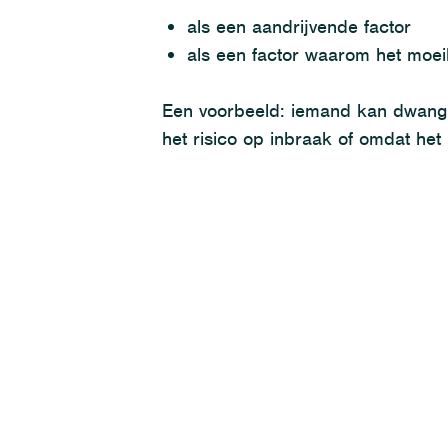
als
een
aandrijvende factor
als
een
factor waarom het moei
Een voorbeeld: iemand kan dwangm
het risico op inbraak of
omdat het 