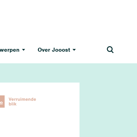
werpen
Over Jooost