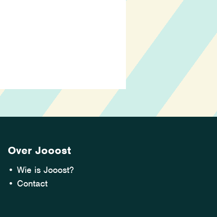
Over Jooost
•
Wie is Jooost?
•
Contact