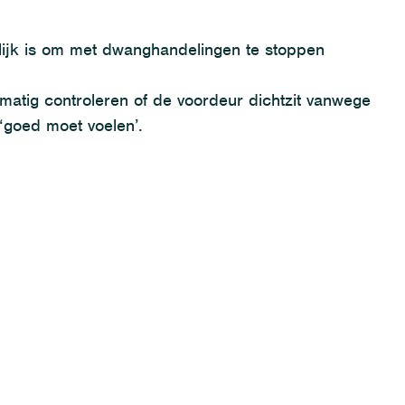
lijk is om met dwanghandelingen
te stoppen
atig controleren of de voordeur dichtzit vanwege
‘goed moet voelen’.