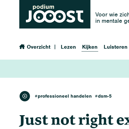
Voor wie zic
in mentale 
|
Overzicht
Lezen
Kijken
Luisteren
kijken
#professioneel handelen
#dsm-5
Just not right 