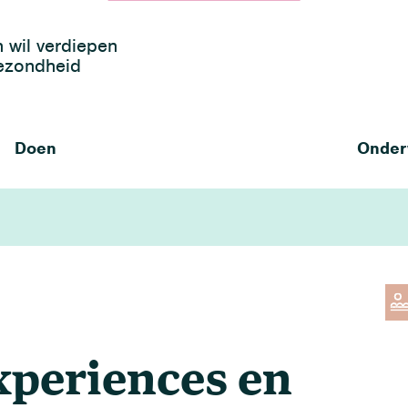
h wil verdiepen
gezondheid
Doen
Onder
experiences en