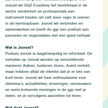
Jooost wil GGZ Ecademy het leerklimaat in de
sector versterken en professionals een
instrument bieden om zelf meer regie te voeren
in de leerloopbaan. Jooost wil verbinden en
samenwerken en biedt de ggz een podium aan
personen en organisaties met een goed verhaal.
Wat is Jooost?
Podium Jooost is laagdrempelig en informeel. De
verhalen op Jooost worden op verschillende
manieren (kijken, luisteren, lezen, doen) verteld,
maar hebben altijd de intentie dat je er iets van
kunt leren. Jooost wil haar enthousiasme voor
dilemma’s, actualiteiten, ervaringen, vernieuwers
en soms botsende meningen in de ggz met je
delen, en je vervolgens aanzetten tot leren.
Wat doet Jooost?