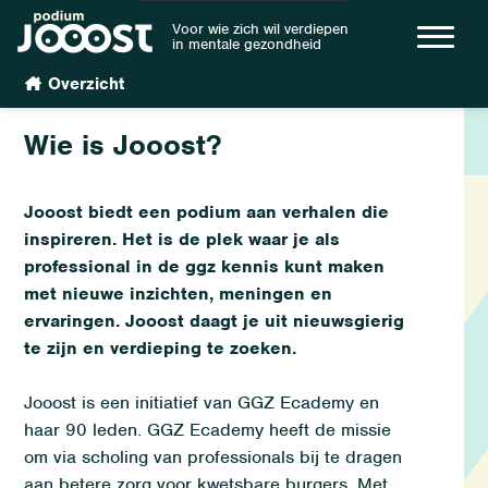
Voor wie zich wil verdiepen
in mentale gezondheid
Overzicht
Wie is Jooost?
Jooost biedt een podium aan verhalen die
inspireren. Het is de plek waar je als
professional in de ggz kennis kunt maken
met nieuwe inzichten, meningen en
ervaringen. Jooost daagt je uit nieuwsgierig
te zijn en verdieping te zoeken.
Jooost is een initiatief van GGZ Ecademy en
haar 90 leden. GGZ Ecademy heeft de missie
om via scholing van professionals bij te dragen
aan betere zorg voor kwetsbare burgers. Met