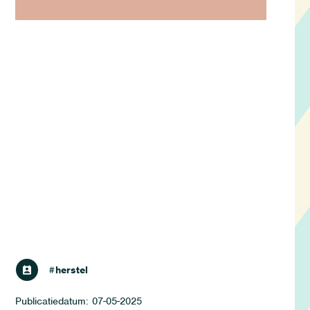
doen
#herstel
07-05-2025