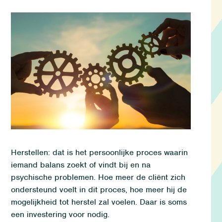
Herstel
len
: dat is het
persoonlijke proces waarin
iemand balans zoekt of vindt bij en na
psychische problemen.
Hoe meer de cliënt zich
ondersteund voelt
in dit proces
, hoe meer hij de
mogelijkheid tot herstel zal voelen.
Da
ar is soms
een investering voor nodig.