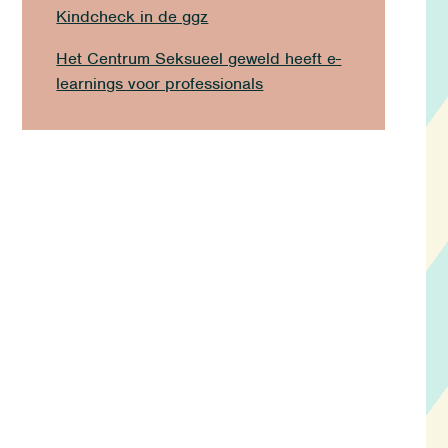
Kindcheck in de ggz
Het Centrum Seksueel geweld heeft e-
learnings voor professionals