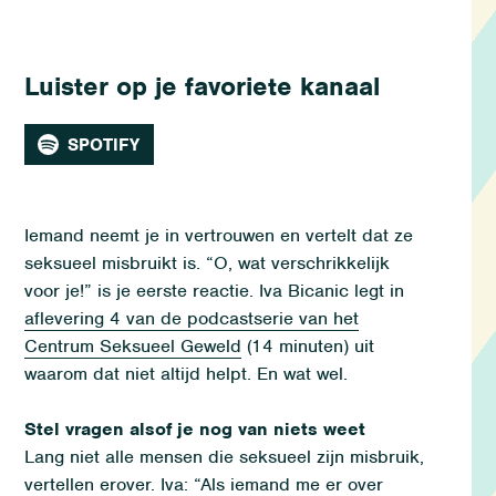
Luister op je favoriete kanaal
SPOTIFY
Iemand neemt je in vertrouwen en vertelt dat ze
seksueel misbruikt is. “O, wat verschrikkelijk
voor je!” is je eerste reactie.
Iva
Bicanic
legt
in
aflevering 4 van d
e podcastserie van het
Centrum Seksueel Geweld
(14 minuten) uit
waarom dat niet
altijd
helpt. En wat wel.
Stel vragen alsof je nog van niets weet
Lang niet alle mensen die seksueel zijn misbruik,
vertellen erover.
Iva
: “
Als iemand me er over