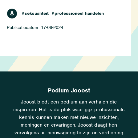
luisteren
#seksualiteit
#professioneel handelen
17-06-2024
Podium Jooost
Jooost biedt een podium aan verhalen die
inspireren. Het is de plek waar ggz-professionals
kennis kunnen maken met nieuwe inzichten,
meningen en ervaringen. Jooost daagt hen
vervolgens uit nieuwsgierig te zijn en verdieping