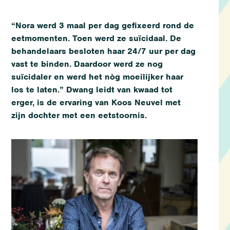
“Nora werd 3 maal per dag gefixeerd rond de
eetmomenten. Toen werd ze suïcidaal. De
behandelaars besloten haar 24/7 uur per dag
vast te binden. Daardoor werd ze nog
suïcidaler en werd het nòg moeilijker haar
los te laten.” Dwang leidt van kwaad tot
erger, is de ervaring van Koos Neuvel met
zijn dochter met een eetstoornis.