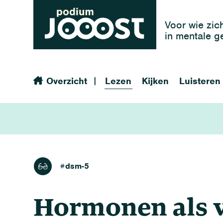
Voor wie zic
in mentale 
|
Overzicht
Lezen
Kijken
Luisteren
lezen
#dsm-5
Hormonen als 