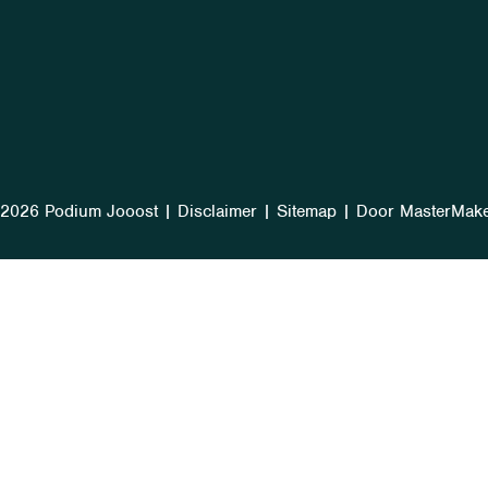
2026 Podium Jooost
|
Disclaimer
|
Sitemap
|
Door MasterMak