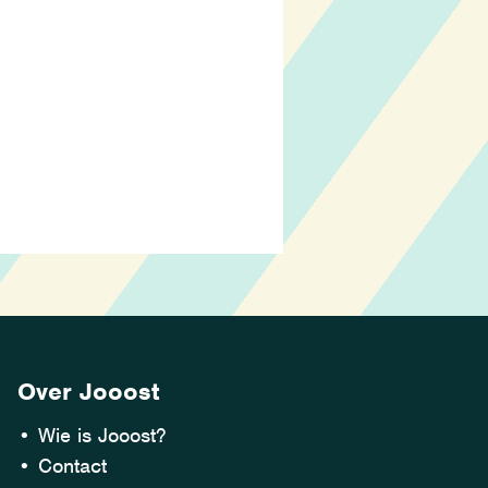
Over Jooost
•
Wie is Jooost?
•
Contact