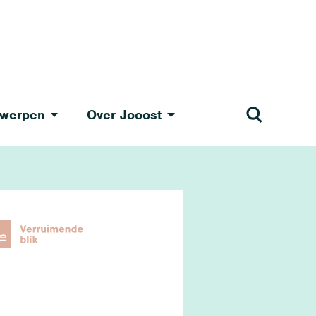
werpen
Over Jooost