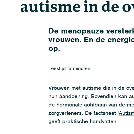
autisme in de 
De menopauze versterkt
vrouwen. En de energi
op.
Leestijd: 5 minuten
Vrouwen met autisme die in de ove
hun aandoening. Bovendien kan au
de hormonale achtbaan van de men
zorgverleners. De factsheet ‘
Autis
geeft praktische handvatten.