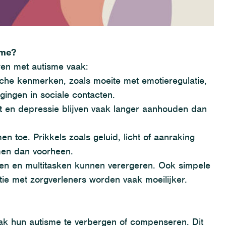
sme?
en met autisme vaak
:
ische kenmerken, zoals moeite met emotieregulatie,
gingen in sociale contacten
.
st en depressie
blijven
vaak langer aanhouden dan
 toe. Prikkels zoals geluid, licht of aanraking
men dan voorheen.
sen en
multitasken
kunnen verergeren. Ook simpele
ie met zorgverleners worden vaak moeilijker.
ak hun autisme te verbergen of compenseren.
Dit