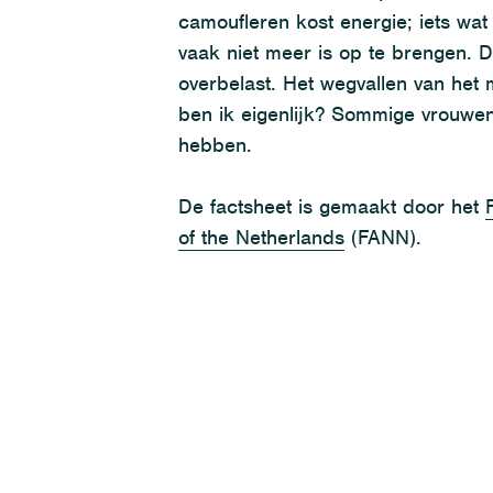
c
amoufleren kost energie
; iets wat 
vaak niet meer is op te brengen.
D
overbelast
. Het wegvallen van het
ben ik eigenlijk?
Sommige vrouwen
hebben.
De
factsheet
is gemaakt door het
of
the
Netherlands
(FANN).