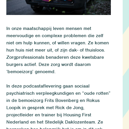
In onze maatschappij leven mensen met
meervoudige en complexe problemen die zelf
niet om hulp kunnen, of willen vragen. Ze komen
hun huis niet meer uit, of zijn dak- of thuisloos.
Zorgprofessionals benaderen deze kwetsbare
burgers actief. Deze zorg wordt daarom
‘bemoeizorg’ genoemd.
In deze podcastaflevering gaan
sociaal
psychiatrisch
verpleegkundigen en “oude rotten”
in de bemoeizorg Frits
Bovenberg
en Rokus
Loopik
in gesprek met Rick de Jong,
projectleider en trainer bij
Housing
First
Nederland en het Stedelijk Daklozenteam. Ze