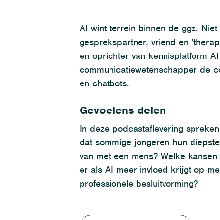
AI wint terrein binnen de ggz. Niet
gesprekspartner, vriend en 'therap
en oprichter van kennisplatform A
communicatiewetenschapper de com
en chatbots.
Gevoelens delen
In deze podcastaflevering spreken 
dat sommige jongeren hun diepste 
van met een mens? Welke kansen bi
er als AI meer invloed krijgt op m
professionele besluitvorming?