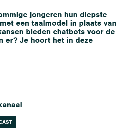
sommige jongeren hun diepste
 met een taalmodel in plaats van
ansen bieden chatbots voor de
jn er? Je hoort het in deze
 kanaal
CAST