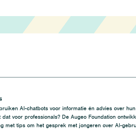
s
ruiken AI-chatbots voor informatie én advies over hun
 dat voor professionals? De Augeo Foundation ontwik
ng met tips om het gesprek met jongeren over AI-gebr