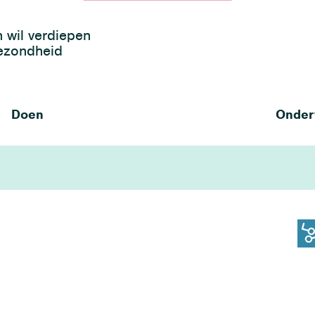
h wil verdiepen
gezondheid
Doen
Onder