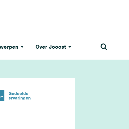
werpen
Over Jooost