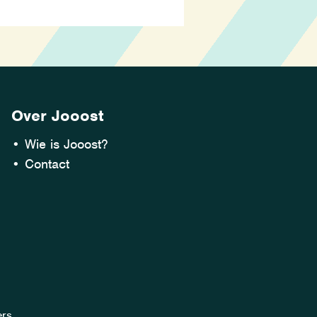
Over Jooost
•
Wie is Jooost?
•
Contact
ers