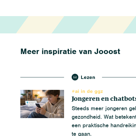
Meer inspiratie van Jooost
Lezen
#ai in de ggz
Jongeren en chatbot
Steeds meer jongeren geb
gezondheid. Wat betekent
een praktische handreiki
te gaan.