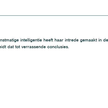
stmatige intelligentie heeft haar intrede gemaakt in d
dt dat tot verrassende conclusies.