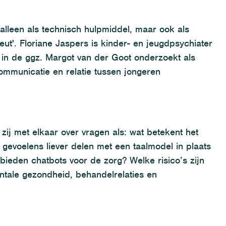
 alleen als technisch hulpmiddel, maar ook als
eut'. Floriane Jaspers is kinder- en jeugdpsychiater
I in de ggz. Margot van der Goot onderzoekt als
municatie en relatie tussen jongeren
zij met elkaar over vragen als: wat betekent het
gevoelens liever delen met een taalmodel in plaats
eden chatbots voor de zorg? Welke risico’s zijn
entale gezondheid, behandelrelaties en