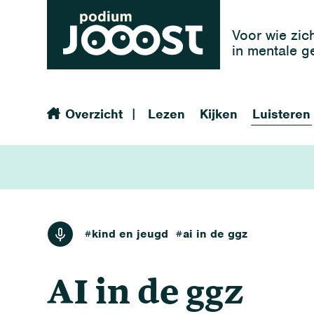
Voor wie zic
in mentale 
|
Overzicht
Lezen
Kijken
Luisteren
luisteren
#kind en jeugd
#ai in de ggz
AI in de ggz