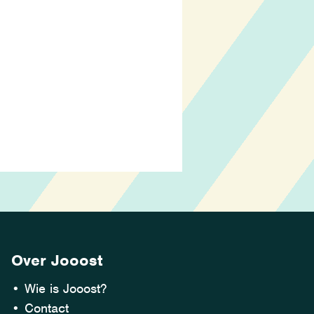
Over Jooost
•
Wie is Jooost?
•
Contact