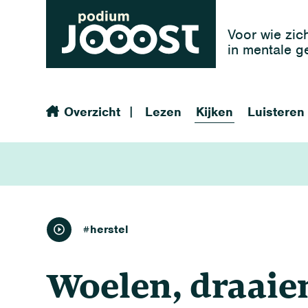
Voor wie zic
in mentale 
|
Overzicht
Lezen
Kijken
Luisteren
kijken
#herstel
Woelen, draaien