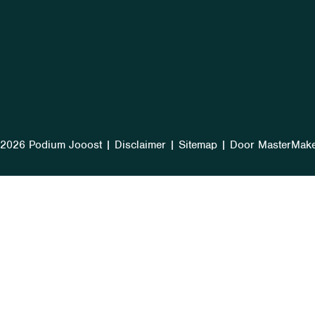
2026 Podium Jooost
|
Disclaimer
|
Sitemap
|
Door MasterMak