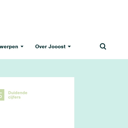
werpen
Over Jooost