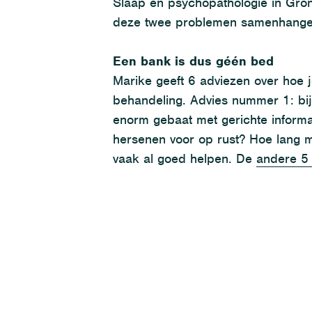
Slaap en psychopathologie in Gro
deze twee problemen samenhang
Een bank is dus géén bed
Marike
geeft 6 adviezen
over hoe j
behandeling.
Advies nummer 1: b
enorm gebaat met gerichte informa
hersenen voor op rust? Hoe lang m
vaak al goed helpen.
De
andere 5 