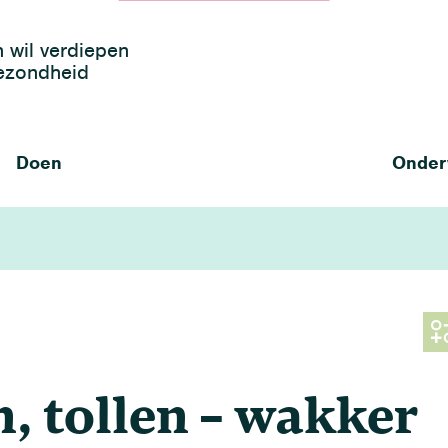
h wil verdiepen
gezondheid
Doen
Onder
, tollen – wakker