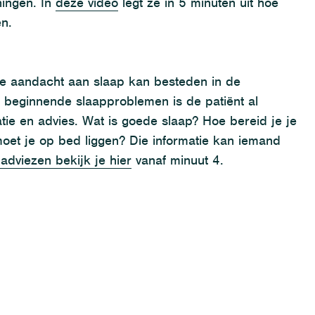
ningen. In
deze video
legt ze in 5 minuten uit hoe
en.
e aandacht aan slaap kan besteden in de
ij beginnende slaapproblemen
is
de patiënt al
tie en advies. Wat is goede slaap? Hoe bereid je je
oet je op bed liggen?
Die informatie
kan iemand
adviezen bekijk je hier
vanaf minuut 4.