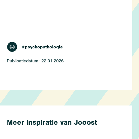
lezen
#psychopathologie
22-01-2026
Meer inspiratie van Jooost