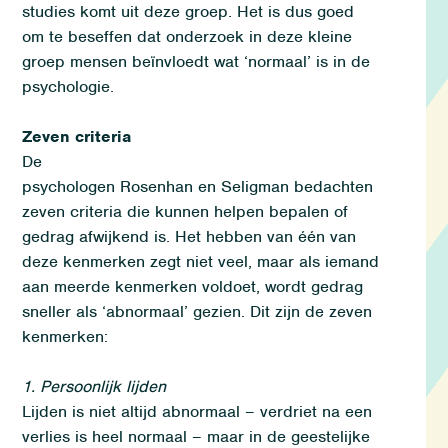
studies komt uit deze groep.
Het is dus goed
om
te beseffe
n dat
onderzoek in
d
eze kleine
groep mensen be
ïnvloedt
wat ‘normaal’ is in de
psychologie.
Zeven criteria
De
psychologen Rosenhan en Seligman bedachten
zeven criteria die kunnen helpen bepalen of
gedrag afwijkend is. Het hebben van één van
deze kenmerken zegt niet veel, maar als iemand
aan meerde kenmerken voldoet, wordt gedrag
sneller als ‘abnormaal’ gezien. Dit zijn de zeven
kenmerken:
1. Persoonlijk lijden
Lijden is niet altijd abnormaal – verdriet na een
verlies is heel normaal – maar in de geestelijke