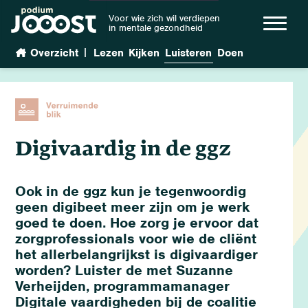
Voor wie zich wil verdiepen
in mentale gezondheid
|
Overzicht
Lezen
Kijken
Luisteren
Doen
Digivaardig in de ggz
Ook in de ggz kun je tegenwoordig
geen digibeet meer zijn om je werk
goed te doen. Hoe zorg je ervoor dat
zorgprofessionals voor wie de cliënt
het allerbelangrijkst is digivaardiger
worden? Luister de met Suzanne
Verheijden, programmamanager
Digitale vaardigheden bij de coalitie