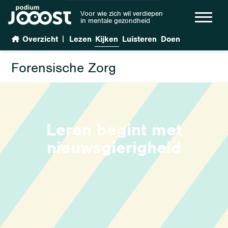
Voor wie zich wil verdiepen
in mentale gezondheid
|
Overzicht
Lezen
Kijken
Luisteren
Doen
Forensische Zorg
Leren begint met
nieuwsgierigheid