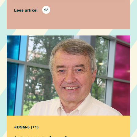
Lees artikel
#DSM-5
(+1)