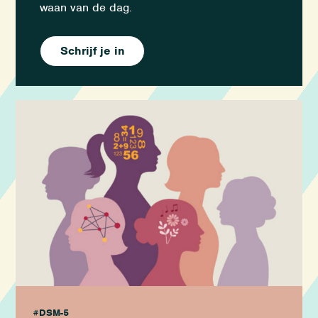
waan van de dag.
Schrijf je in
#DSM-5