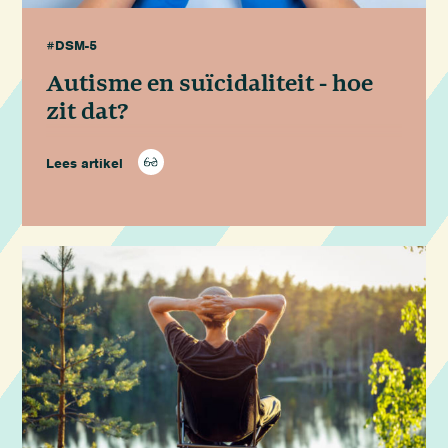
#DSM-5
Autisme en suïcidaliteit - hoe
zit dat?
Lees artikel