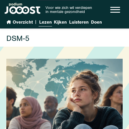
Voor wie zich wil verdiepen
in mentale gezondheid
|
Overzicht
Lezen
Kijken
Luisteren
Doen
DSM-5