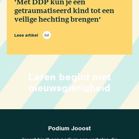
‘Met DDP kun je een
getraumatiseerd kind tot een
veilige hechting brengen’
Lees artikel
Leren begint met
nieuwsgierigheid
Podium Jooost