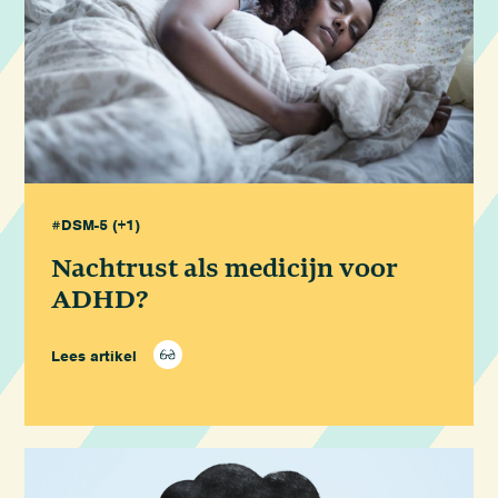
#DSM-5
(+1)
Nachtrust als medicijn voor
ADHD?
Lees artikel