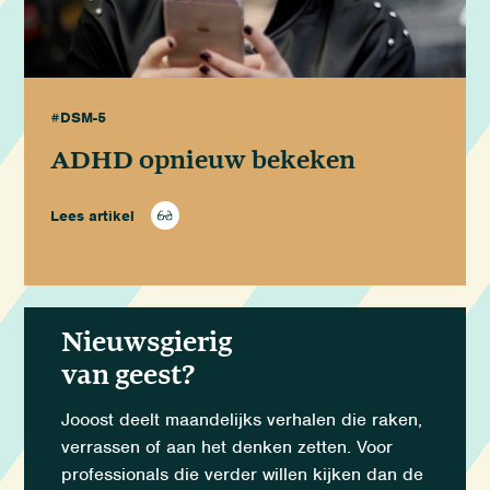
#DSM-5
ADHD opnieuw bekeken
Lees artikel
Nieuwsgierig
van geest?
Jooost deelt maandelijks verhalen die raken,
verrassen of aan het denken zetten. Voor
professionals die verder willen kijken dan de