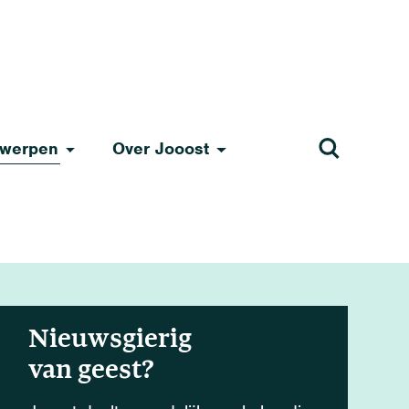
werpen
Over Jooost
Nieuwsgierig
van geest?