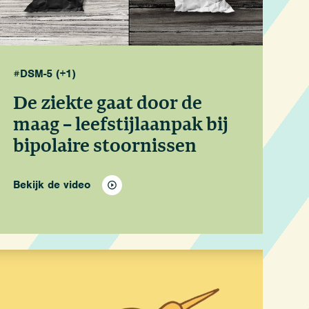
#DSM-5
(+1)
De ziekte gaat door de
maag – leefstijlaanpak bij
bipolaire stoornissen
Bekijk de video