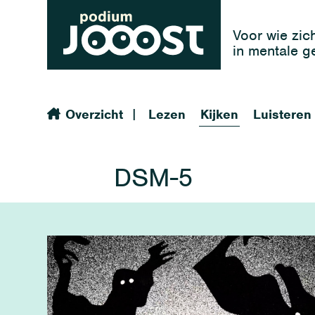
Voor wie zic
in mentale 
|
Overzicht
Lezen
Kijken
Luisteren
DSM-5