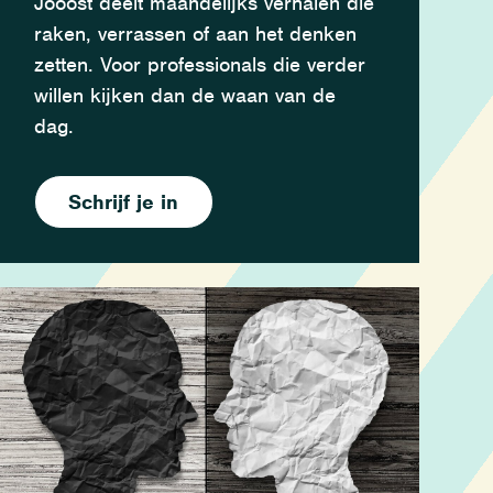
Jooost deelt maandelijks verhalen die
raken, verrassen of aan het denken
zetten. Voor professionals die verder
willen kijken dan de waan van de
dag.
Schrijf je in