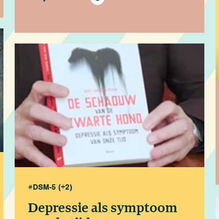
#DSM-5
(+2)
Depressie als symptoom