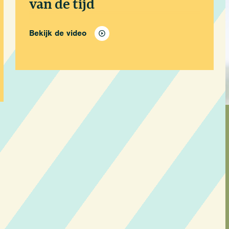
van de tijd
Bekijk de video