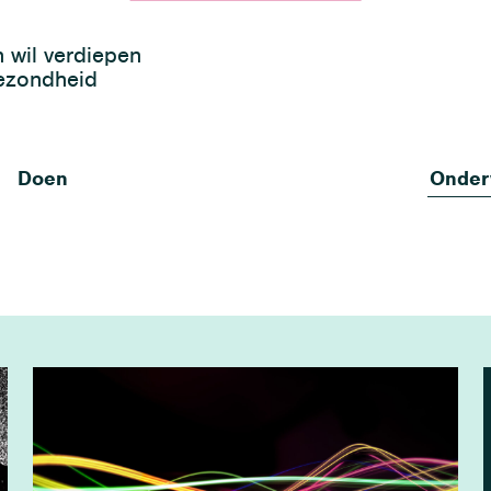
h wil verdiepen
gezondheid
Doen
Onder