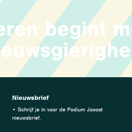
eren begint m
ieuwsgierighe
Nieuwsbrief
•
Schrijf je in voor de Podium Jooost
nieuwsbrief.