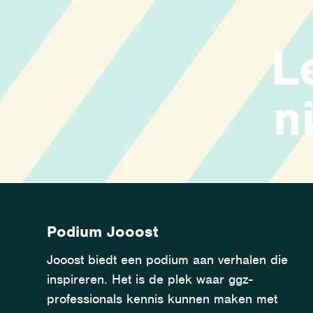
L
n
Podium Jooost
Jooost biedt een podium aan verhalen die
inspireren. Het is de plek waar ggz-
professionals kennis kunnen maken met