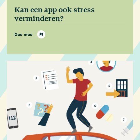
Kan een app ook stress
verminderen?
Doe mee