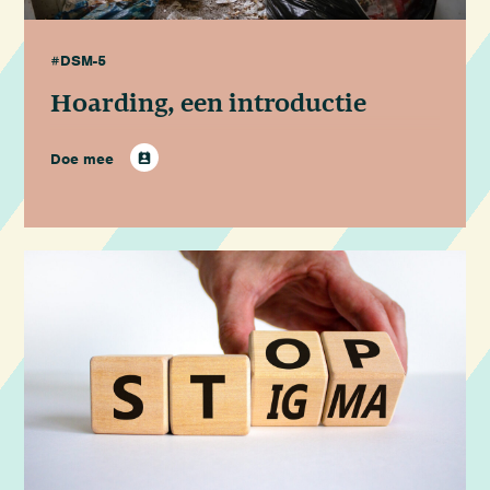
#DSM-5
Hoarding, een introductie
Doe mee