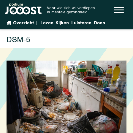
Voor wie zich wil verdiepen
in mentale gezondheid
|
Overzicht
Lezen
Kijken
Luisteren
Doen
DSM-5