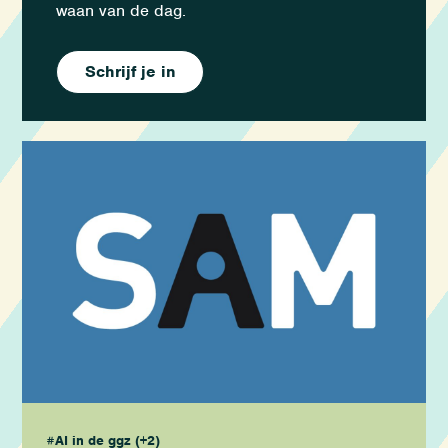
waan van de dag.
Schrijf je in
#AI in de ggz
(+2)