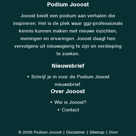
Podium Jooost
Jooost biedt een podium aan verhalen die
inspireren. Het is de plek waar ggz-professionals
kennis kunnen maken met nieuwe inzichten,
meningen en ervaringen. Jooost daagt hen
vervolgens uit nieuwsgierig te zijn en verdieping
te zoeken.
Nieuwsbrief
•
Schrijf je in voor de Podium Jooost
nieuwsbrief.
Over Jooost
•
Wie is Jooost?
•
Contact
© 2026 Podium Jooost
|
Disclaimer
|
Sitemap
|
Door