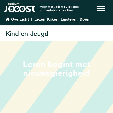
Voor wie zich wil verdiepen
in mentale gezondheid
|
Overzicht
Lezen
Kijken
Luisteren
Doen
Kind en Jeugd
Leren begint met
nieuwsgierigheid